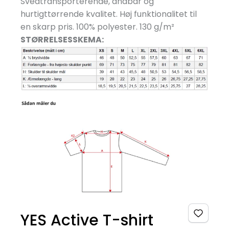
Svedtransporterende, åndbar og
hurtigttørrende kvalitet. Høj funktionalitet til
en skarp pris. 100% polyester. 130 g/
m²
STØRRELSESSKEMA:
YES Active T-shirt