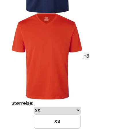
+
8
Størrelse:
XS