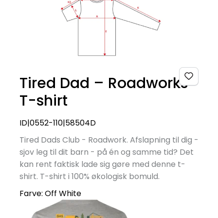
Tired Dad – Roadworks
T-shirt
ID|0552-110|58504D
Tired Dads Club - Roadwork. Afslapning til dig -
sjov leg til dit barn - på én og samme tid? Det
kan rent faktisk lade sig gøre med denne t-
shirt. T-shirt i 100% økologisk bomuld.
Farve:
Off White