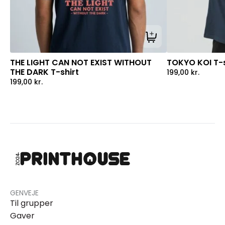
Tilføj til kurv
THE LIGHT CAN NOT EXIST WITHOUT
TOKYO KOI T-s
THE DARK T-shirt
199,00
kr.
199,00
kr.
GENVEJE
Til grupper
Gaver