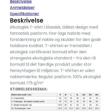
Beskrivelse
Anmeldelser
Specifikationer
Beskrivelse
Økologisk T-shirt i klassisk, tidløst design med
fantastisk pasform. Fire-lags halsrib med
forstærkning af nakke og skulder for den gode
holdbare kvalitet. T-shirten er fremstillet i
økologisk certificeret bomuld efter den
strengeste økologiske standard – fra den rå
bomuld til det færdige produkt under stor
hensyntagen til miljøkrav. T-shirten er uden
nakkemærke. Regular pasform. 100% økologisk
bomuld. 175 g/
m²
STØRELSESSKEMA: