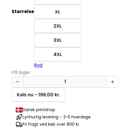
Størrelse
XL
2XL
3XL
4XL
Ryd
På lager
Tired
Dad
-
Køb nu - 199,00 kr.
Roadworks
T-
Dansk printshop
shirt
Lynhurtig levering – 3-5 hverdage
antal
Fri fragt ved køb over 800 kr.