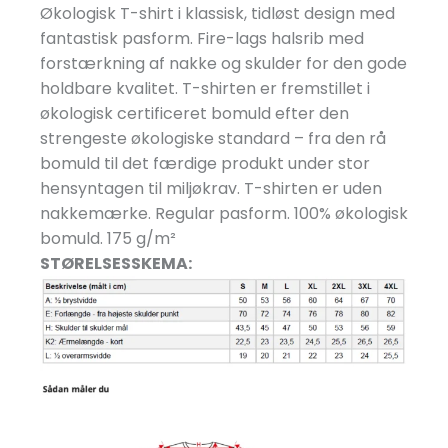
Økologisk T-shirt i klassisk, tidløst design med
fantastisk pasform. Fire-lags halsrib med
forstærkning af nakke og skulder for den gode
holdbare kvalitet. T-shirten er fremstillet i
økologisk certificeret bomuld efter den
strengeste økologiske standard – fra den rå
bomuld til det færdige produkt under stor
hensyntagen til miljøkrav. T-shirten er uden
nakkemærke. Regular pasform. 100% økologisk
bomuld. 175 g/
m²
STØRELSESSKEMA: