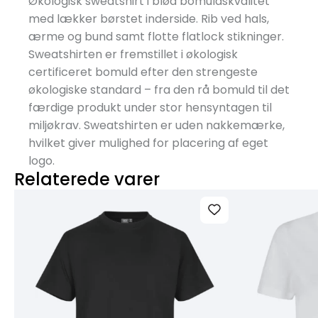
Økologisk sweatshirt i blød bomuldskvalitet
med lækker børstet inderside. Rib ved hals,
ærme og bund samt flotte flatlock stikninger.
Sweatshirten er fremstillet i økologisk
certificeret bomuld efter den strengeste
økologiske standard – fra den rå bomuld til det
færdige produkt under stor hensyntagen til
miljøkrav. Sweatshirten er uden nakkemærke,
hvilket giver mulighed for placering af eget
logo.
Relaterede varer