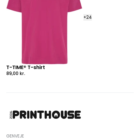
+
24
T-TIME® T-shirt
89,00
kr.
GENVEJE