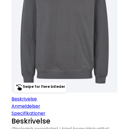
Swipe for flere billeder
Beskrivelse
Anmeldelser
Specifikationer
Beskrivelse
Økologisk sweatshirt i blød bomuldskvalitet