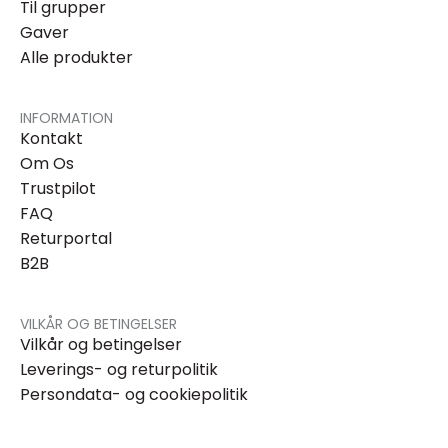
Til grupper
Gaver
Alle produkter
INFORMATION
Kontakt
Om Os
Trustpilot
FAQ
Returportal
B2B
VILKÅR OG BETINGELSER
Vilkår og betingelser
Leverings- og returpolitik
Persondata- og cookiepolitik