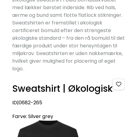
med lækker børstet inderside. Rib ved hals,
ærme og bund samt flotte flatlock stikninger.
Sweatshirten er fremstillet i økologisk
certificeret bomuld efter den strengeste
økologiske standard – fra den rå bomuld til det
færdige produkt under stor hensyntagen til
miljøkrav. Sweatshirten er uden nakkemærke,
hvilket giver mulighed for placering af eget
logo.
Sweatshirt | Økologisk
ID|0682-265
Farve:
Silver grey