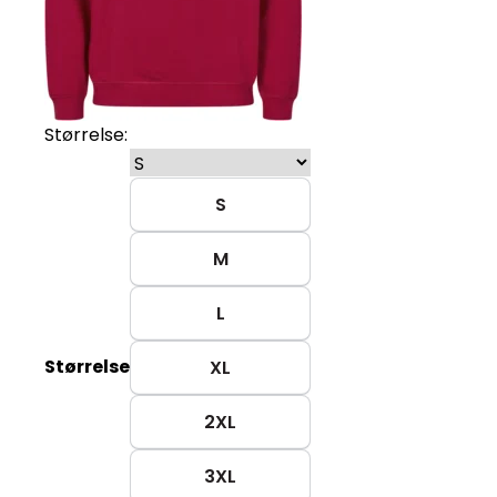
Størrelse:
S
M
L
Størrelse
XL
2XL
3XL