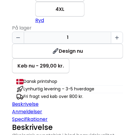
4XL
Ryd
På lager
Sweatshirt
|
Økologisk
Design nu
antal
Køb nu - 299,00 kr.
Dansk printshop
Lynhurtig levering – 3-5 hverdage
Fri fragt ved køb over 800 kr.
Beskrivelse
Anmeldelser
Specifikationer
Beskrivelse