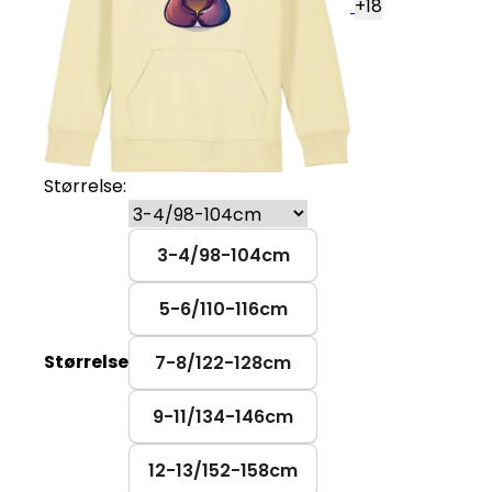
+
18
Størrelse:
3-4/98-104cm
5-6/110-116cm
Størrelse
7-8/122-128cm
9-11/134-146cm
12-13/152-158cm