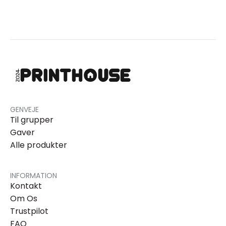
GENVEJE
Til grupper
Gaver
Alle produkter
INFORMATION
Kontakt
Om Os
Trustpilot
FAQ