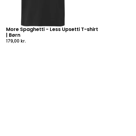
More Spaghetti - Less Upsetti T-shirt
| Børn
179,00
kr.