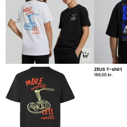
Tilføj til kurv
ZEUS T-shirt
199,00
kr.