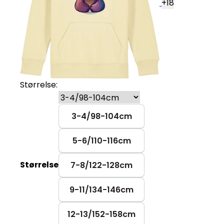
+
18
Størrelse:
3-4/98-104cm
5-6/110-116cm
Størrelse
7-8/122-128cm
9-11/134-146cm
12-13/152-158cm