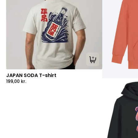
Tilføj til kurv
JAPAN SODA T-shirt
199,00
kr.