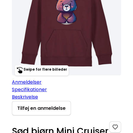
Swipe for flere billeder
Anmeldelser
Specifikationer
Beskrivelse
Tilføj en anmeldelse
Sød bjørn Mini Cruiser