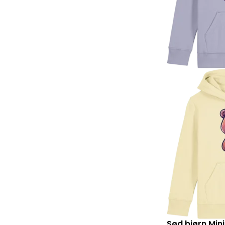
Sød bjørn Mini