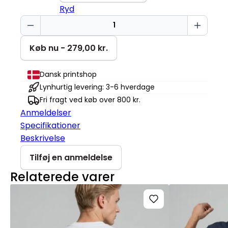
Ryd
Sød
bjørn
Mini
Køb nu - 279,00 kr.
Cruiser
2.0
Dansk printshop
antal
Lynhurtig levering: 3-6 hverdage
Fri fragt ved køb over 800 kr.
Anmeldelser
Specifikationer
Beskrivelse
Tilføj en anmeldelse
Relaterede varer