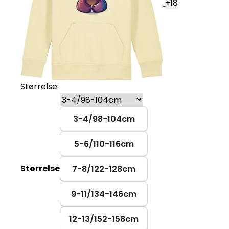
+
18
Størrelse:
3-4/98-104cm
5-6/110-116cm
Størrelse
7-8/122-128cm
9-11/134-146cm
12-13/152-158cm