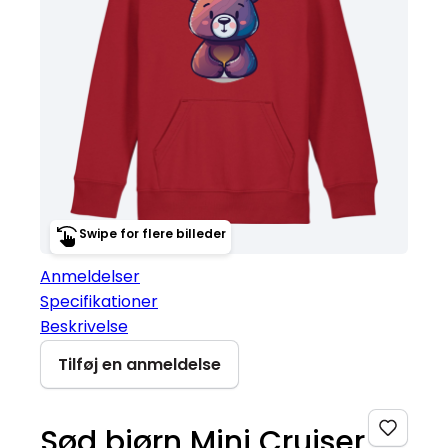
Swipe for flere billeder
Anmeldelser
Specifikationer
Beskrivelse
Tilføj en anmeldelse
Sød bjørn Mini Cruiser