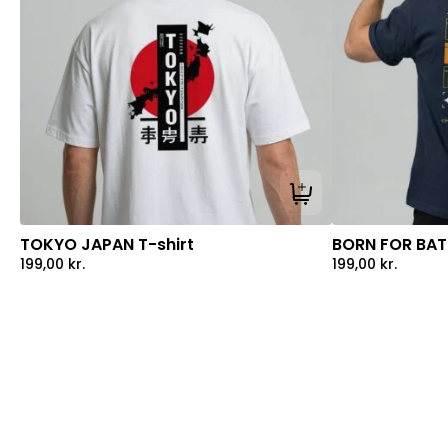
Tilføj til kurv
TOKYO JAPAN T-shirt
BORN FOR BATT
199,00
kr.
199,00
kr.