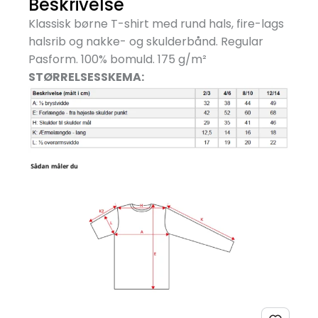
Beskrivelse
Klassisk børne T-shirt med rund hals, fire-lags
halsrib og nakke- og skulderbånd. Regular
Pasform. 100% bomuld. 175 g/
m²
STØRRELSESSKEMA: