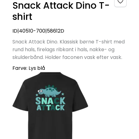
Snack Attack Dino T-
shirt
ID|40510-700|58612D
Snack Attack Dino. Klassisk børne T-shirt med
rund hals, firelags ribkant i hals, nakke- og
skulderbånd. Holder faconen vask efter vask.
Farve:
Lys blå