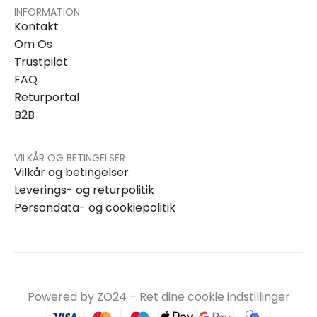
INFORMATION
Kontakt
Om Os
Trustpilot
FAQ
Returportal
B2B
VILKÅR OG BETINGELSER
Vilkår og betingelser
Leverings- og returpolitik
Persondata- og cookiepolitik
Powered by ZO24 –
Ret dine cookie indstillinger