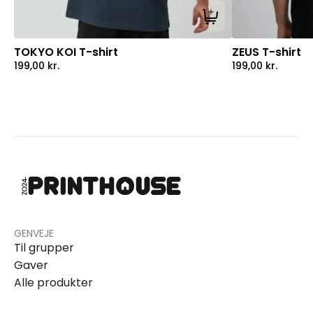
Tilføj til kurv
TOKYO KOI T-shirt
ZEUS T-shirt
199,00
kr.
199,00
kr.
GENVEJE
Til grupper
Gaver
Alle produkter