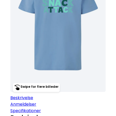
Swipe for flere billeder
Beskrivelse
Anmeldelser
Specifikationer