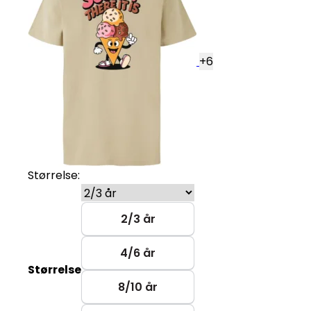
+
6
Størrelse:
2/3 år
4/6 år
Størrelse
8/10 år