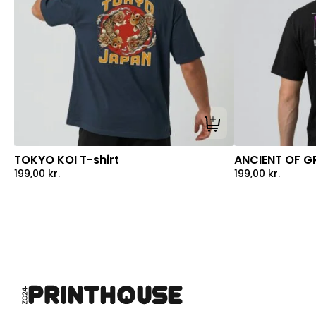
Tilføj til kurv
TOKYO KOI T-shirt
ANCIENT OF GR
199,00
kr.
199,00
kr.