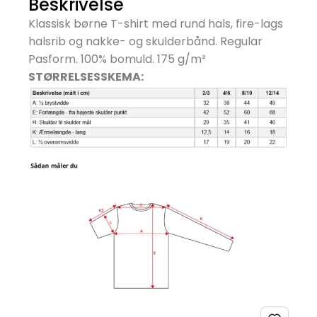
Beskrivelse
Klassisk børne T-shirt med rund hals, fire-lags
halsrib og nakke- og skulderbånd. Regular
Pasform. 100% bomuld. 175 g/
m²
STØRRELSESSKEMA: