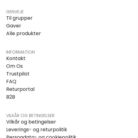
GENVEJE
Til grupper
Gaver
Alle produkter
INFORMATION
Kontakt
Om Os
Trustpilot
FAQ
Returportal
B2B
VILKÅR OG BETINGELSER
Vilkår og betingelser
Leverings- og returpolitik
Persondata- og cookiepolitik