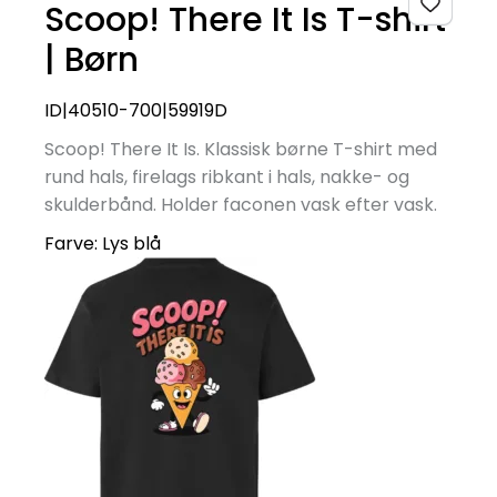
Scoop! There It Is T-shirt
| Børn
ID|40510-700|59919D
Scoop! There It Is. Klassisk børne T-shirt med
rund hals, firelags ribkant i hals, nakke- og
skulderbånd. Holder faconen vask efter vask.
Farve:
Lys blå