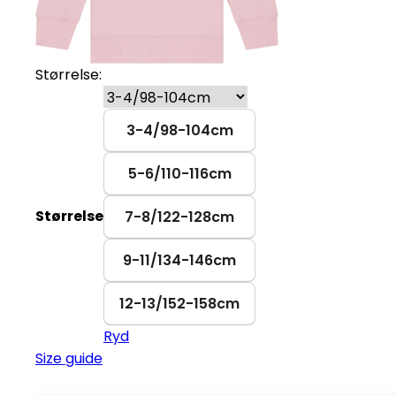
Størrelse:
3-4/98-104cm
5-6/110-116cm
Størrelse
7-8/122-128cm
9-11/134-146cm
12-13/152-158cm
Ryd
Size guide