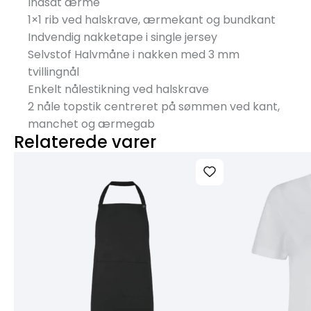
Indsat ærme
1×1 rib ved halskrave, ærmekant og bundkant
Indvendig nakketape i single jersey
Selvstof Halvmåne i nakken med 3 mm
tvillingnål
Enkelt nålestikning ved halskrave
2 nåle topstik centreret på sømmen ved kant,
manchet og ærmegab
Relaterede varer