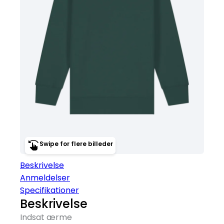
Swipe for flere billeder
Beskrivelse
Anmeldelser
Specifikationer
Beskrivelse
Indsat ærme