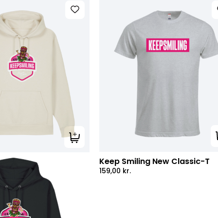
Tilføj til kurv
Keep Smiling New Classic-T
159,00
kr.