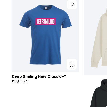
Tilføj til kurv
Keep Smiling New Classic-T
159,00
kr.