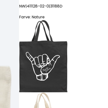
NW|411128-02-0|31188D
Farve:
Nature