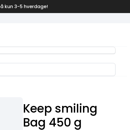
på kun 3-5 hverdage!
Keep smiling
Bag 450 g