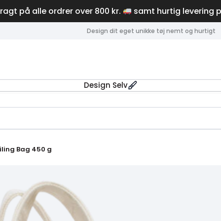
fragt på alle ordrer over 800 kr.
samt hurtig levering 
Design dit eget unikke tøj nemt og hurtigt
Design Selv
iling Bag 450 g