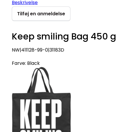
Beskrivelse
Tilføj en anmeldelse
Keep smiling Bag 450 g
NW|411128-99-0|31183D
Farve:
Black