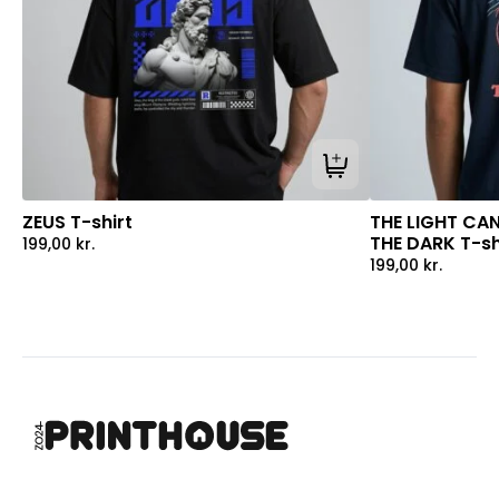
Tilføj til kurv
ZEUS T-shirt
THE LIGHT CA
THE DARK T-sh
199,00
kr.
199,00
kr.