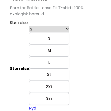
Born for Battle. Loose Fit T-shirt i 100%
økologisk bomuld.
Størrelse:
S
M
L
Størrelse
XL
2XL
3XL
Ryd