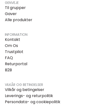
GENVEJE
Til grupper
Gaver
Alle produkter
INFORMATION
Kontakt
Om Os
Trustpilot
FAQ
Returportal
B2B
VILKÅR OG BETINGELSER
Vilkår og betingelser
Leverings- og returpolitik
Persondata- og cookiepolitik