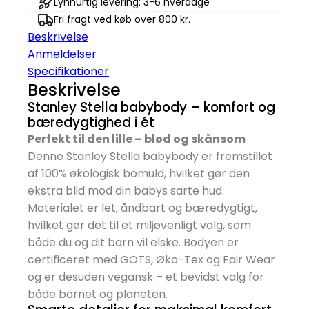
Lynhurtig levering: 3-6 hverdage
Fri fragt ved køb over 800 kr.
Beskrivelse
Anmeldelser
Specifikationer
Beskrivelse
Stanley Stella babybody – komfort og
bæredygtighed i ét
Perfekt til den lille – blød og skånsom
Denne Stanley Stella babybody er fremstillet
af 100% økologisk bomuld, hvilket gør den
ekstra blid mod din babys sarte hud.
Materialet er let, åndbart og bæredygtigt,
hvilket gør det til et miljøvenligt valg, som
både du og dit barn vil elske. Bodyen er
certificeret med GOTS, Øko-Tex og Fair Wear
og er desuden vegansk – et bevidst valg for
både barnet og planeten.