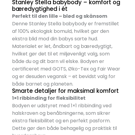
Stanley Stella babybody – komfort og
bæredygtighed i ét
Perfekt til den lille – blød og skånsom
Denne Stanley Stella babybody er fremstillet
af 100% økologisk bomuld, hvilket gør den
ekstra blid mod din babys sarte hud.
Materialet er let, åndbart og bæredygtigt,
hvilket gør det til et miljøvenligt valg, som
både du og dit barn vil elske. Bodyen er
certificeret med GOTS, Øko-Tex og Fair Wear
og er desuden vegansk – et bevidst valg for
både barnet og planeten.
Smarte detaljer for maksimal komfort
1×1 ribbinding for fleksibilitet
Bodyen er udstyret med 1×1 ribbinding ved
halskraven og benåbningerne, som sikrer
ekstra fleksibilitet og en perfekt pasform.
Dette gør den både behagelig og praktisk til