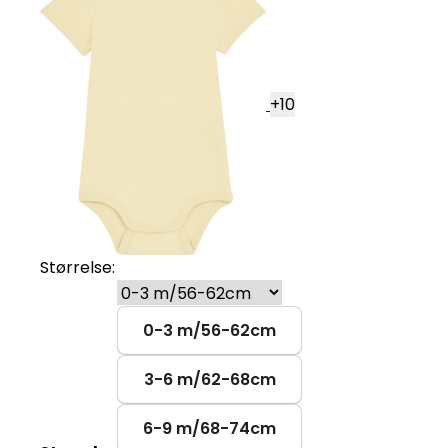
+
10
Størrelse:
0-3 m/56-62cm
3-6 m/62-68cm
6-9 m/68-74cm