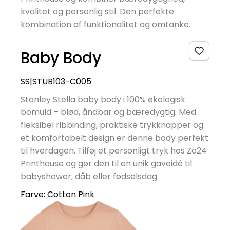
kvalitet og personlig stil. Den perfekte
kombination af funktionalitet og omtanke.
Baby Body
SS|STUB103-C005
Stanley Stella baby body i 100% økologisk
bomuld – blød, åndbar og bæredygtig. Med
fleksibel ribbinding, praktiske trykknapper og
et komfortabelt design er denne body perfekt
til hverdagen. Tilføj et personligt tryk hos Zo24
Printhouse og gør den til en unik gaveidé til
babyshower, dåb eller fødselsdag
Farve:
Cotton Pink