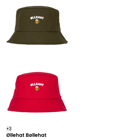
+
3
Øllehat Bøllehat