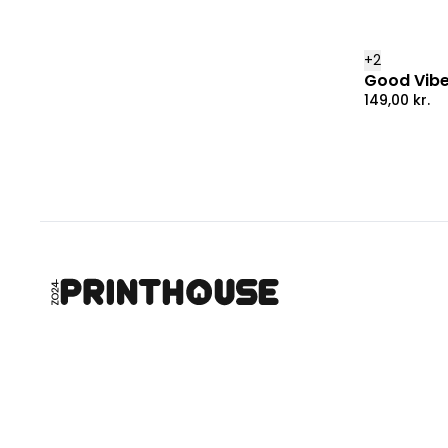
+
2
Good Vibe
149,00
kr.