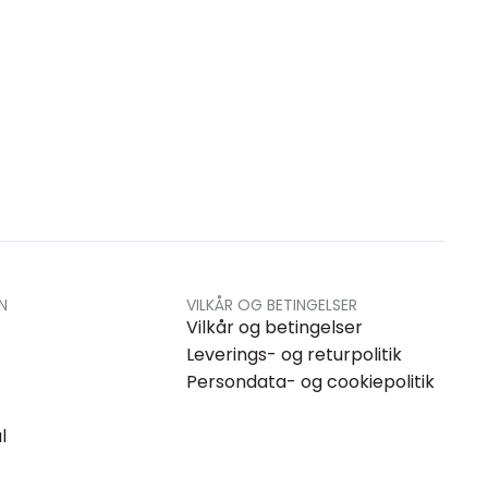
N
VILKÅR OG BETINGELSER
Vilkår og betingelser
Leverings- og returpolitik
Persondata- og cookiepolitik
l