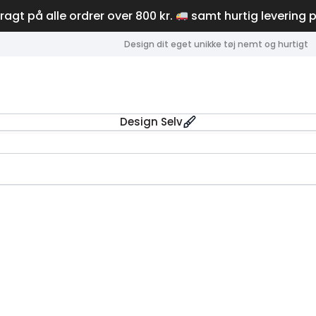
fragt på alle ordrer over 800 kr.
samt hurtig levering 
Design dit eget unikke tøj nemt og hurtigt
Design Selv