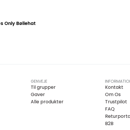
s Only Bøllehat
GENVEJE
INFORMATIO
Til grupper
Kontakt
Gaver
Om Os
Alle produkter
Trustpilot
FAQ
Returporta
B2B