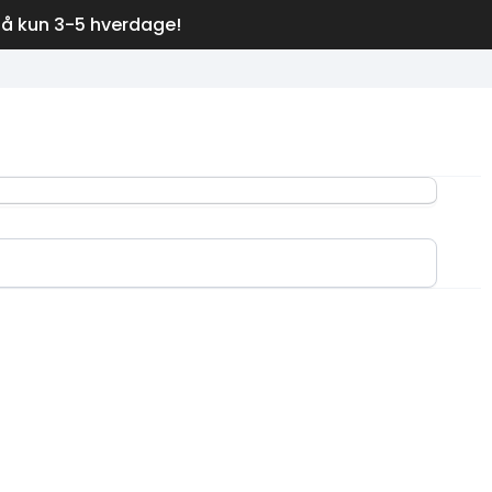
på kun 3-5 hverdage!