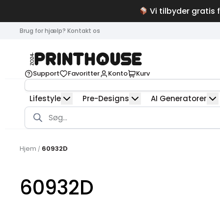
Vi tilbyder gratis 
Brug for hjælp? Kontakt os
Support
Favoritter
Konto
Kurv
Lifestyle
Pre-Designs
AI Generatorer
Products
search
Hjem
60932D
/
60932D