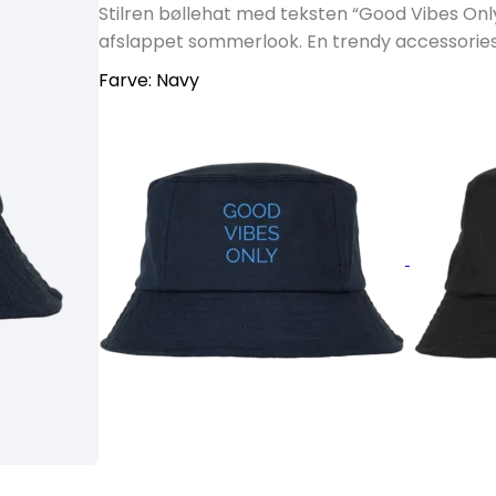
Stilren bøllehat med teksten “Good Vibes Only”. 
afslappet sommerlook. En trendy accessories,
Farve:
Navy