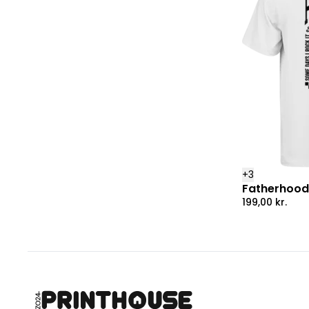
+
3
Fatherhood 
199,00
kr.