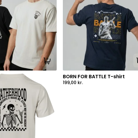
Tilføj til kurv
BORN FOR BATTLE T-shirt
199,00
kr.