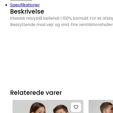
Specifikationer
Beskrivelse
Klassisk navyblå bøllehat i 100% bomuld. For et afsla
Beskyttende mod vejr og vind. Fire ventilationshuller
Relaterede varer