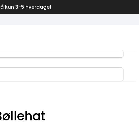
på kun 3-5 hverdage!
øllehat