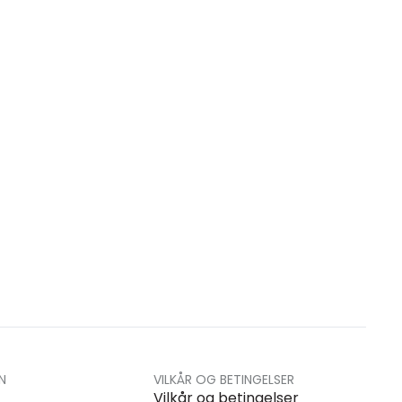
N
VILKÅR OG BETINGELSER
Vilkår og betingelser