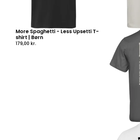
More Spaghetti - Less Upsetti T-
shirt | Børn
179,00
kr.