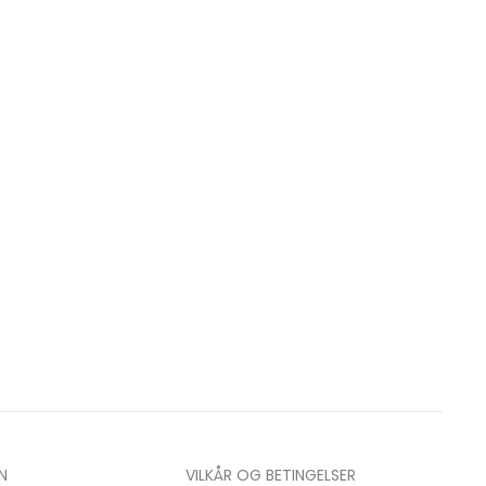
N
VILKÅR OG BETINGELSER