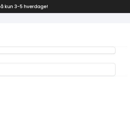
på kun 3-5 hverdage!