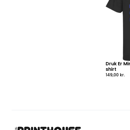
Druk Er M
shirt
149,00
kr.