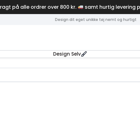
fragt på alle ordrer over 800 kr.
samt hurtig levering 
Design dit eget unikke tøj nemt og hurtigt
Design Selv