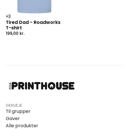
+
3
Tired Dad - Roadworks
T-shirt
199,00
kr.
GENVEJE
Til grupper
Gaver
Alle produkter