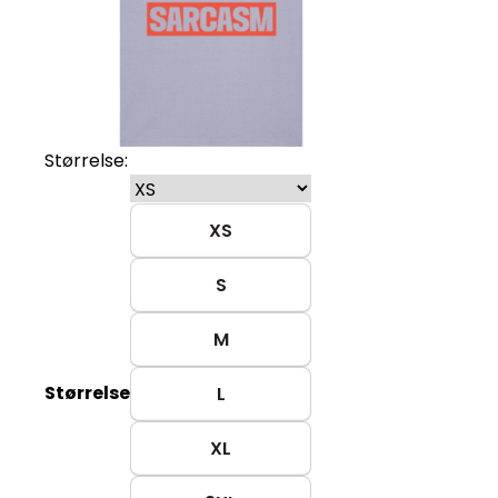
Størrelse:
XS
S
M
Størrelse
L
XL