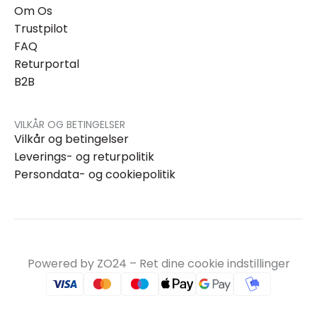
Om Os
Trustpilot
FAQ
Returportal
B2B
VILKÅR OG BETINGELSER
Vilkår og betingelser
Leverings- og returpolitik
Persondata- og cookiepolitik
Powered by ZO24 –
Ret dine cookie indstillinger