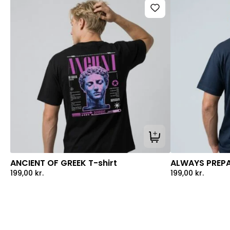
Tilføj til kurv
ANCIENT OF GREEK T-shirt
ALWAYS PREPA
199,00
kr.
199,00
kr.