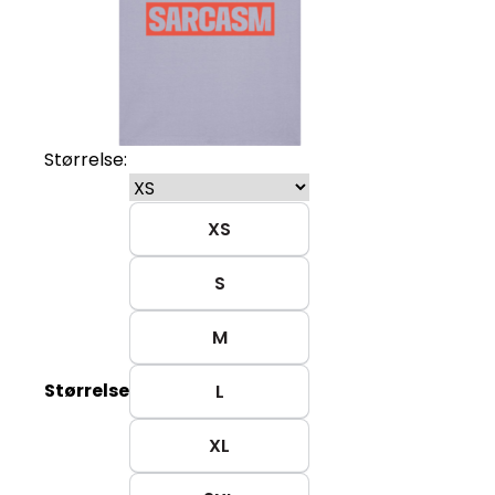
Størrelse:
XS
S
M
Størrelse
L
XL