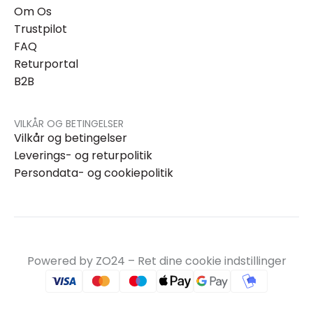
Om Os
Trustpilot
FAQ
Returportal
B2B
VILKÅR OG BETINGELSER
Vilkår og betingelser
Leverings- og returpolitik
Persondata- og cookiepolitik
Powered by ZO24 –
Ret dine cookie indstillinger