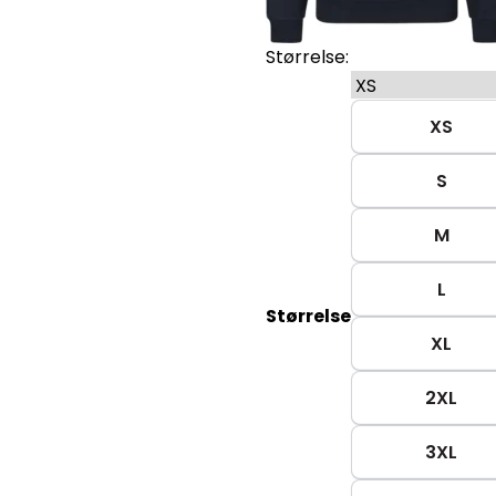
Størrelse:
XS
S
M
L
Størrelse
XL
2XL
3XL