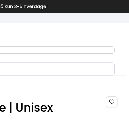
på kun 3-5 hverdage!
e | Unisex