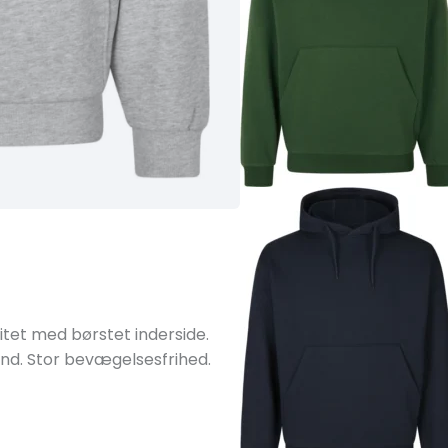
tet med børstet inderside.
d. Stor bevægelsesfrihed.