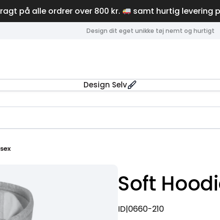
fragt på alle ordrer over 800 kr.
samt hurtig levering 
Design dit eget unikke tøj nemt og hurtigt
Design Selv
isex
Soft Hoodi
ID|0660-210