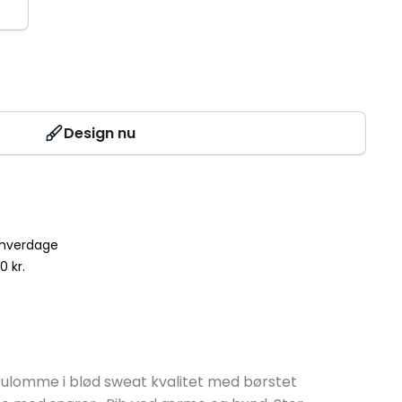
Design nu
5 hverdage
0 kr.
ulomme i blød sweat kvalitet med børstet