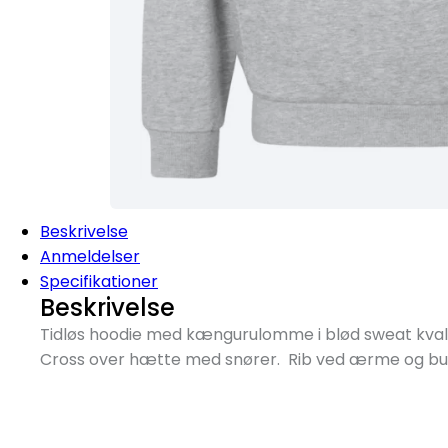
Beskrivelse
Anmeldelser
Specifikationer
Beskrivelse
Tidløs hoodie med kængurulomme i blød sweat kvali
Cross over hætte med snører. Rib ved ærme og bun