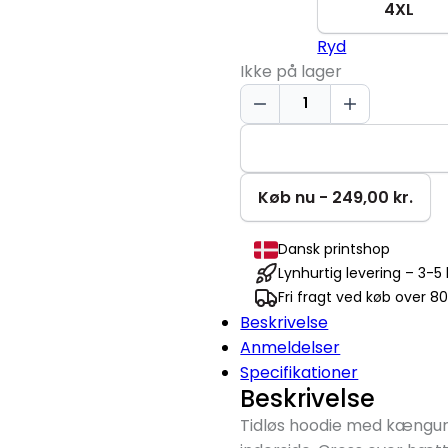
4XL
Ryd
Ikke på lager
Soft
Hoodie
|
Unisex
antal
Køb nu - 249,00 kr.
Dansk printshop
Lynhurtig levering – 3-
Fri fragt ved køb over 80
Beskrivelse
Anmeldelser
Specifikationer
Beskrivelse
Tidløs hoodie med kængur