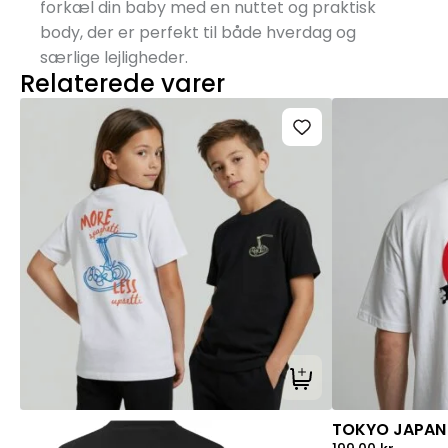
forkæl din baby med en nuttet og praktisk
body, der er perfekt til både hverdag og
særlige lejligheder.
Relaterede varer
Tilføj til kurv
TOKYO JAPAN 