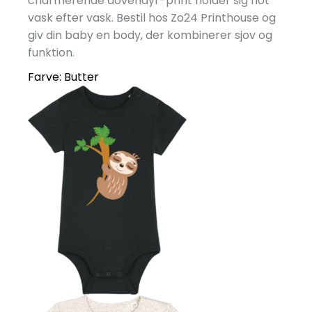
charmerende dovendyr-print holder sig flot
vask efter vask. Bestil hos Zo24 Printhouse og
giv din baby en body, der kombinerer sjov og
funktion.
Farve:
Butter