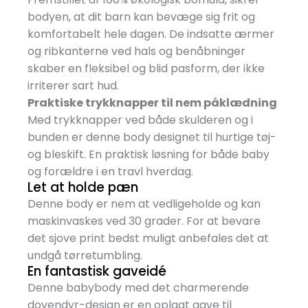
bodyen, at dit barn kan bevæge sig frit og
komfortabelt hele dagen. De indsatte ærmer
og ribkanterne ved hals og benåbninger
skaber en fleksibel og blid pasform, der ikke
irriterer sart hud.
Praktiske trykknapper til nem påklædning
Med trykknapper ved både skulderen og i
bunden er denne body designet til hurtige tøj-
og bleskift. En praktisk løsning for både baby
og forældre i en travl hverdag.
Let at holde pæn
Denne body er nem at vedligeholde og kan
maskinvaskes ved 30 grader. For at bevare
det sjove print bedst muligt anbefales det at
undgå tørretumbling.
En fantastisk gaveidé
Denne babybody med det charmerende
dovendyr-design er en oplagt gave til