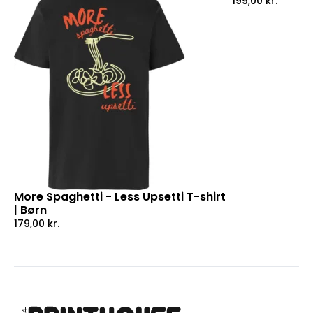
199,00
kr.
More Spaghetti - Less Upsetti T-shirt
| Børn
179,00
kr.