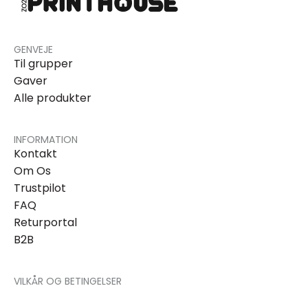
GENVEJE
Til grupper
Gaver
Alle produkter
INFORMATION
Kontakt
Om Os
Trustpilot
FAQ
Returportal
B2B
VILKÅR OG BETINGELSER
Vilkår og betingelser