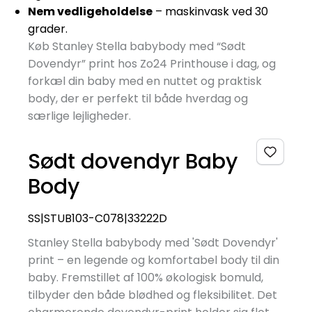
Nem vedligeholdelse
– maskinvask ved 30
grader.
Køb Stanley Stella babybody med “Sødt
Dovendyr” print hos Zo24 Printhouse i dag, og
forkæl din baby med en nuttet og praktisk
body, der er perfekt til både hverdag og
særlige lejligheder.
Sødt dovendyr Baby
Body
SS|STUB103-C078|33222D
Stanley Stella babybody med 'Sødt Dovendyr'
print – en legende og komfortabel body til din
baby. Fremstillet af 100% økologisk bomuld,
tilbyder den både blødhed og fleksibilitet. Det