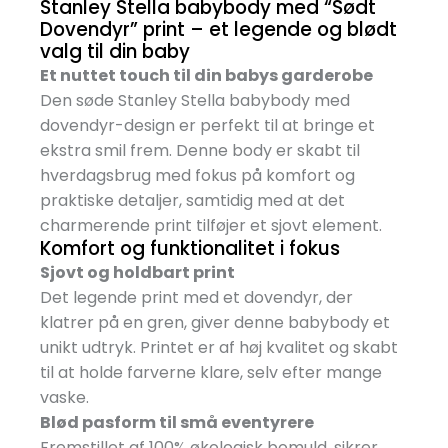
Stanley Stella babybody med “Sødt
Dovendyr” print – et legende og blødt
valg til din baby
Et nuttet touch til din babys garderobe
Den søde Stanley Stella babybody med
dovendyr-design er perfekt til at bringe et
ekstra smil frem. Denne body er skabt til
hverdagsbrug med fokus på komfort og
praktiske detaljer, samtidig med at det
charmerende print tilføjer et sjovt element.
Komfort og funktionalitet i fokus
Sjovt og holdbart print
Det legende print med et dovendyr, der
klatrer på en gren, giver denne babybody et
unikt udtryk. Printet er af høj kvalitet og skabt
til at holde farverne klare, selv efter mange
vaske.
Blød pasform til små eventyrere
Fremstillet af 100% økologisk bomuld, sikrer