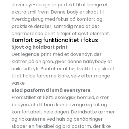
dovendyr-design er perfekt til at bringe et
ekstra smil frem. Denne body er skabt til
hverdagsbrug med fokus på komfort og
praktiske detaljer, samtidig med at det
charmerende print tilføjer et sjovt element.
Komfort og funktionalitet i fokus
Sjovt og holdbart print
Det legende print med et dovendyr, der
klatrer på en gren, giver denne babybody et
unikt udtryk. Printet er af høj kvalitet og skabt
til at holde farverne klare, selv efter mange
vaske.
Blød pasform til små eventyrere
Fremstillet af 100% økologisk bomuld, sikrer
bodyen, at dit barn kan bevæge sig frit og
komfortabelt hele dagen. De indsatte ærmer
og ribkanterne ved hals og benåbninger
skaber en fleksibel og blid pasform, der ikke