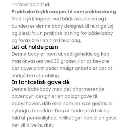
irriterer sart hud.
Praktiske trykknapper til nem påklædning
Med trykknapper ved både skulderen og i
bunden er denne body designet til hurtige tøj-
og bleskift. En praktisk løsning for både baby
og forældre i en travl hverdag.
Let at holde pæn
Denne body er nem at vedligeholde og kan
maskinvaskes ved 30 grader. For at bevare
det sjove print bedst muligt anbefales det at
undgå tørretumbling.
En fantastisk gaveidé
Denne babybody med det charmerende
dovendyr-design er en oplagt gave til
babyshower, dåb eller som en kær gestus til
nybagte forældre. Den er både praktisk og
fuld af personlighed, hvilket gør den til en gave,
der vil blive husket.