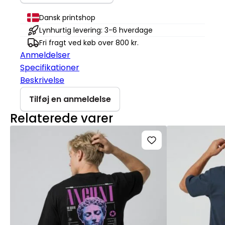
Creator
antal
Dansk printshop
Lynhurtig levering: 3-6 hverdage
Fri fragt ved køb over 800 kr.
Anmeldelser
Specifikationer
Beskrivelse
Tilføj en anmeldelse
Relaterede varer