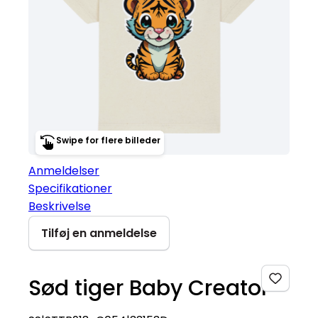
Swipe for flere billeder
Anmeldelser
Specifikationer
Beskrivelse
Tilføj en anmeldelse
Sød tiger Baby Creator