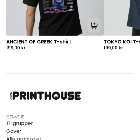
Tilføj til kurv
ANCIENT OF GREEK T-shirt
TOKYO KOI T-s
199,00
kr.
199,00
kr.
GENVEJE
Til grupper
Gaver
Alle produkter