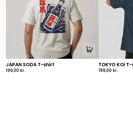
Tilføj til kurv
JAPAN SODA T-shirt
TOKYO KOI T-s
199,00
kr.
199,00
kr.