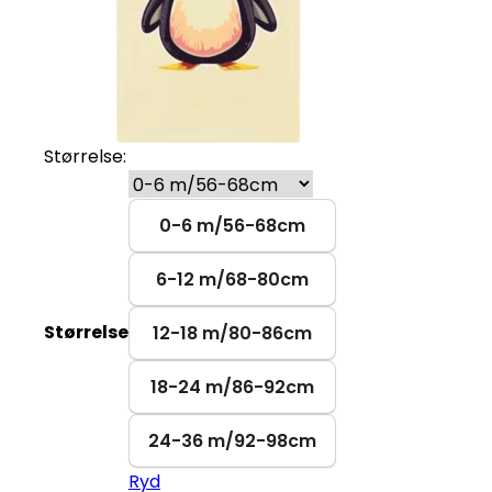
Størrelse:
0-6 m/56-68cm
6-12 m/68-80cm
Størrelse
12-18 m/80-86cm
18-24 m/86-92cm
24-36 m/92-98cm
Ryd