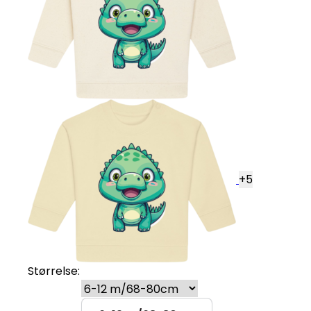
+
5
Størrelse: