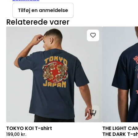
Tilføj en anmeldelse
Relaterede varer
Tilføj til kurv
TOKYO KOI T-shirt
THE LIGHT CA
THE DARK T-sh
199,00
kr.