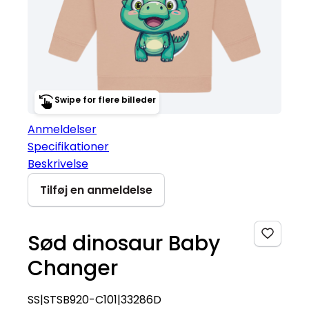
Swipe for flere billeder
Anmeldelser
Specifikationer
Beskrivelse
Tilføj en anmeldelse
Sød dinosaur Baby
Changer
SS|STSB920-C101|33286D