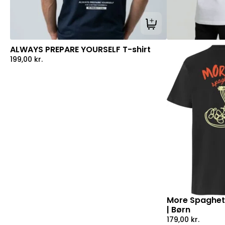
Tilføj til kurv
ALWAYS PREPARE YOURSELF T-shirt
199,00
kr.
More Spaghetti
| Børn
179,00
kr.