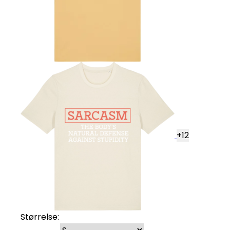
+
12
Størrelse: