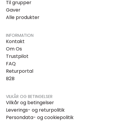
Til grupper
Gaver
Alle produkter
INFORMATION
Kontakt
Om Os
Trustpilot
FAQ
Returportal
B2B
VILKÅR OG BETINGELSER
Vilkår og betingelser
Leverings- og returpolitik
Persondata- og cookiepolitik