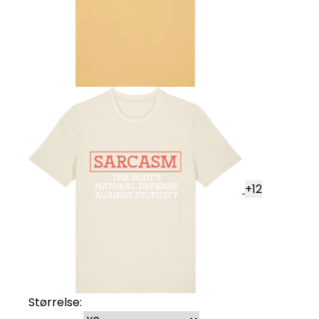
+
12
Størrelse: