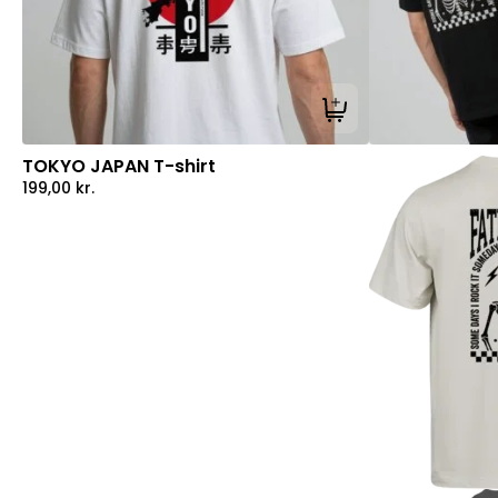
Tilføj til kurv
TOKYO JAPAN T-shirt
199,00
kr.