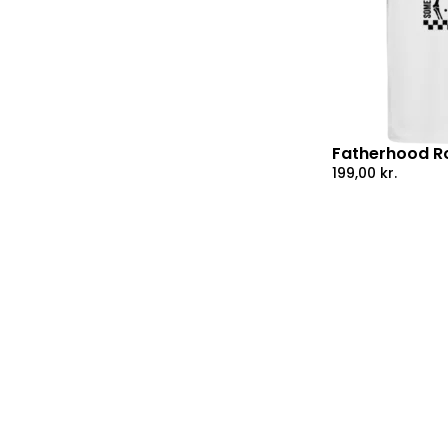
Fatherhood Ro
199,00
kr.