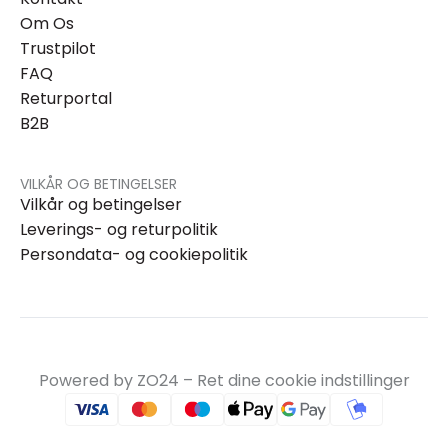
Om Os
Trustpilot
FAQ
Returportal
B2B
VILKÅR OG BETINGELSER
Vilkår og betingelser
Leverings- og returpolitik
Persondata- og cookiepolitik
Powered by ZO24 –
Ret dine cookie indstillinger