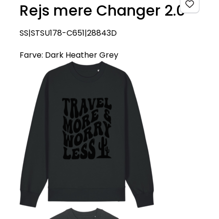
Rejs mere Changer 2.0
SS|STSU178-C651|28843D
Farve:
Dark Heather Grey