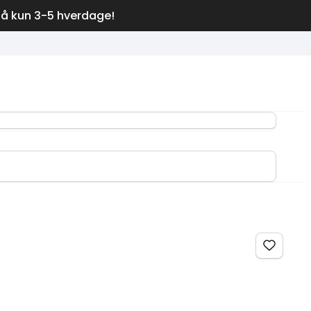
på kun 3-5 hverdage!