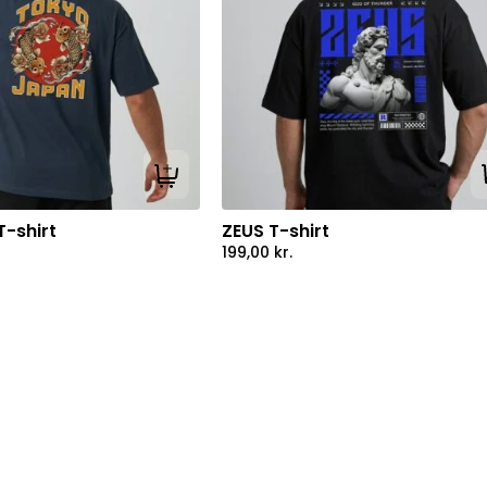
Tilføj til kurv
-shirt
ZEUS T-shirt
199,00
kr.