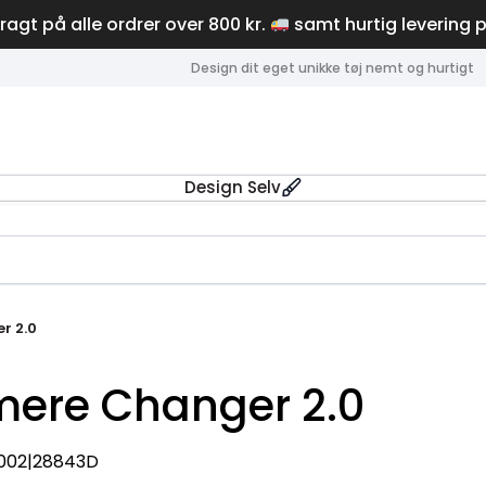
fragt på alle ordrer over 800 kr.
samt hurtig levering 
Design dit eget unikke tøj nemt og hurtigt
Design Selv
r 2.0
mere Changer 2.0
002|28843D