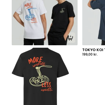
Tilføj til kurv
TOKYO KOI T
199,00
kr.