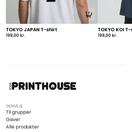
Tilføj til kurv
TOKYO JAPAN T-shirt
TOKYO KOI T-s
199,00
kr.
199,00
kr.
GENVEJE
Til grupper
Gaver
Alle produkter