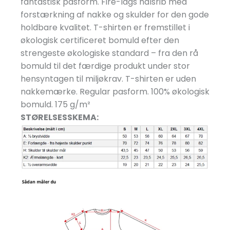
fantastisk pasform. Fire-lags halsrib med
forstærkning af nakke og skulder for den gode
holdbare kvalitet. T-shirten er fremstillet i
økologisk certificeret bomuld efter den
strengeste økologiske standard – fra den rå
bomuld til det færdige produkt under stor
hensyntagen til miljøkrav. T-shirten er uden
nakkemærke. Regular pasform. 100% økologisk
bomuld. 175 g/
m²
STØRELSESSKEMA: