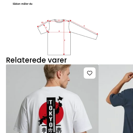
Relaterede varer