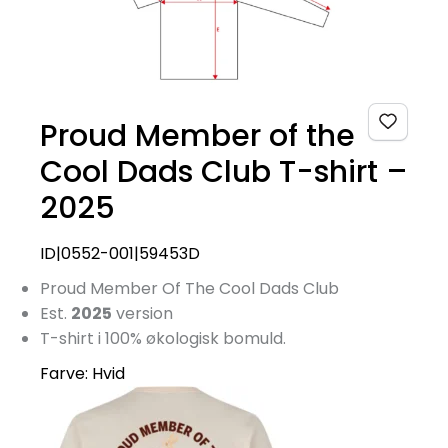
Proud Member of the
Cool Dads Club T-shirt –
2025
ID|0552-001|59453D
Proud Member Of The Cool Dads Club
Est.
2025
version
T-shirt i 100% økologisk bomuld.
Farve:
Hvid