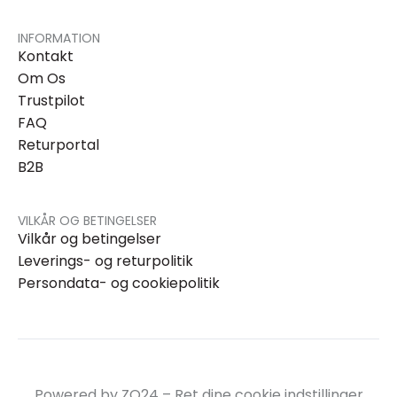
INFORMATION
Kontakt
Om Os
Trustpilot
FAQ
Returportal
B2B
VILKÅR OG BETINGELSER
Vilkår og betingelser
Leverings- og returpolitik
Persondata- og cookiepolitik
Powered by ZO24 –
Ret dine cookie indstillinger