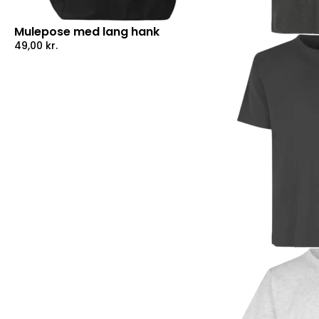
Mulepose med lang hank
49,00
kr.