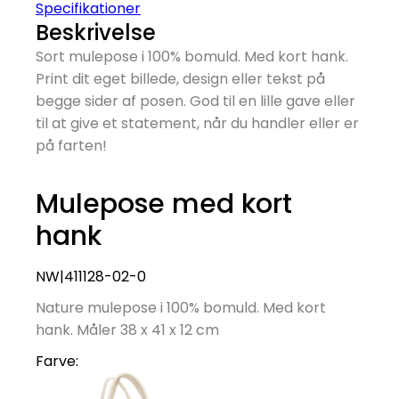
Specifikationer
Beskrivelse
Sort mulepose i 100% bomuld. Med kort hank.
Print dit eget billede, design eller tekst på
begge sider af posen. God til en lille gave eller
til at give et statement, når du handler eller er
på farten!
Mulepose med kort
hank
NW|411128-02-0
Nature mulepose i 100% bomuld. Med kort
hank. Måler 38 x 41 x 12 cm
Farve: