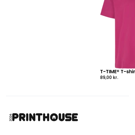
T-TIME® T-shir
89,00
kr.