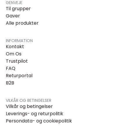
GENVEJE
Til grupper
Gaver
Alle produkter
INFORMATION
Kontakt
Om Os
Trustpilot
FAQ
Returportal
B2B
VILKÅR OG BETINGELSER
Vilkår og betingelser
Leverings- og returpolitik
Persondata- og cookiepolitik