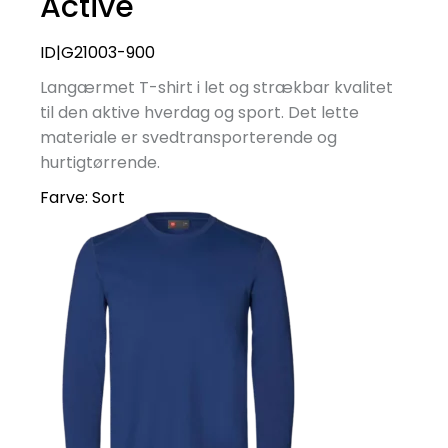
Active
ID|G21003-900
Langærmet T-shirt i let og strækbar kvalitet
til den aktive hverdag og sport. Det lette
materiale er svedtransporterende og
hurtigtørrende.
Farve:
Sort