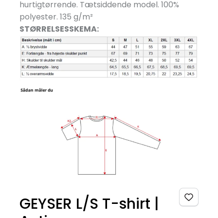
hurtigtørrende. Tætsiddende model. 100%
polyester. 135 g/
m²
STØRRELSESSKEMA:
GEYSER L/S T-shirt |