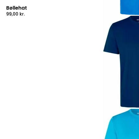
Bøllehat
99,00
kr.