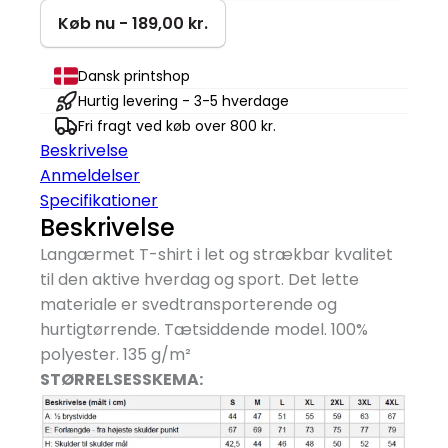
|
Køb nu - 189,00 kr.
Active
antal
Dansk printshop
Hurtig levering - 3-5 hverdage
Fri fragt ved køb over 800 kr.
Beskrivelse
Anmeldelser
Specifikationer
Beskrivelse
Langærmet T-shirt i let og strækbar kvalitet
til den aktive hverdag og sport. Det lette
materiale er svedtransporterende og
hurtigtørrende. Tætsiddende model. 100%
polyester. 135 g/
m²
STØRRELSESSKEMA: