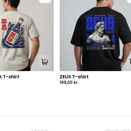
Tilføj til kurv
 T-shirt
ZEUS T-shirt
199,00
kr.