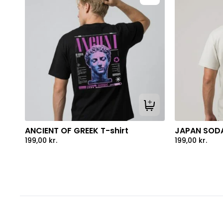
Tilføj til kurv
ANCIENT OF GREEK T-shirt
JAPAN SODA
199,00
kr.
199,00
kr.