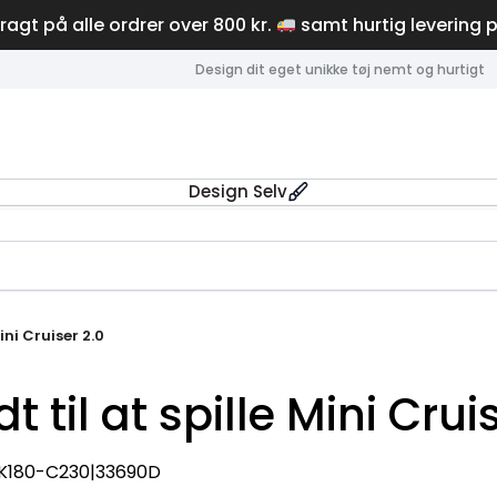
fragt på alle ordrer over 800 kr.
samt hurtig levering 
Design dit eget unikke tøj nemt og hurtigt
Design Selv
Mini Cruiser 2.0
t til at spille Mini Crui
SK180-C230|33690D