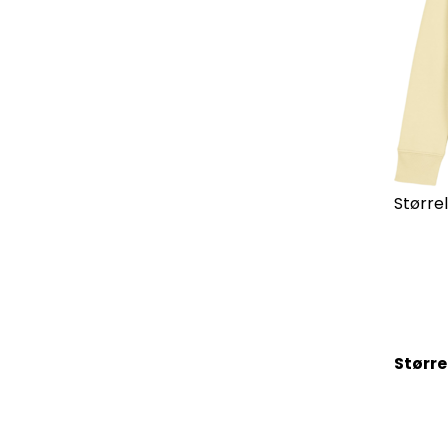
Størrel
Større