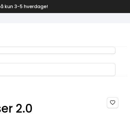
på kun 3-5 hverdage!
ser 2.0