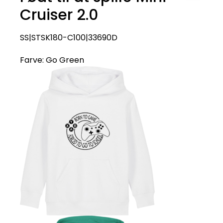
Cruiser 2.0
SS|STSK180-C100|33690D
Farve:
Go Green