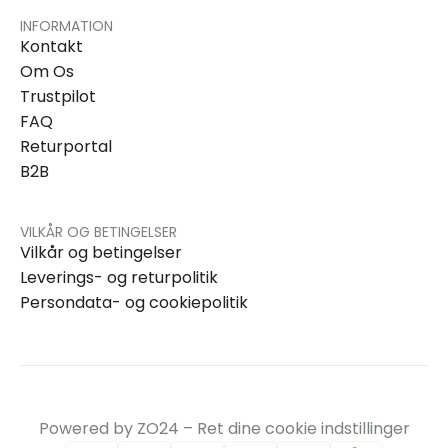
INFORMATION
Kontakt
Om Os
Trustpilot
FAQ
Returportal
B2B
VILKÅR OG BETINGELSER
Vilkår og betingelser
Leverings- og returpolitik
Persondata- og cookiepolitik
Powered by ZO24 –
Ret dine cookie indstillinger