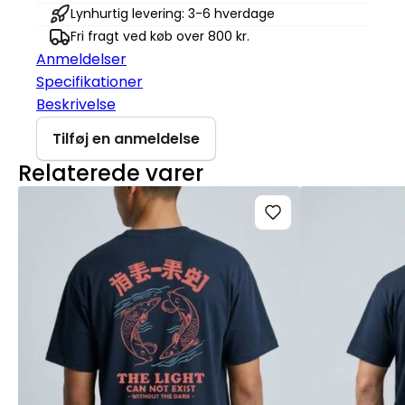
Cruiser
Lynhurtig levering: 3-6 hverdage
2.0
Fri fragt ved køb over 800 kr.
antal
Anmeldelser
Specifikationer
Beskrivelse
Tilføj en anmeldelse
Relaterede varer