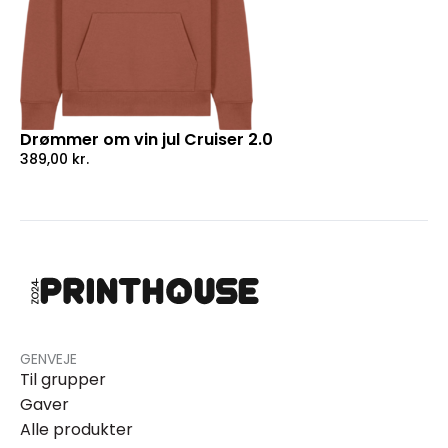
Drømmer om vin jul Cruiser 2.0
389,00
kr.
GENVEJE
Til grupper
Gaver
Alle produkter