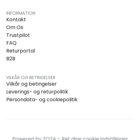
INFORMATION
Kontakt
Om Os
Trustpilot
FAQ
Returportal
B2B
VILKÅR OG BETINGELSER
Vilkår og betingelser
Leverings- og returpolitik
Persondata- og cookiepolitik
Powered by ZO24 –
Ret dine cookie indstillinger