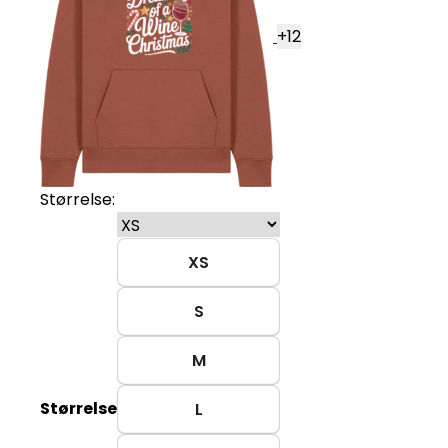
+
12
Størrelse:
XS
S
M
Størrelse
L