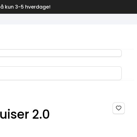
på kun 3-5 hverdage!
iser 2.0