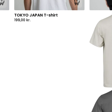
Tilføj til kurv
Tilføj til kurv
TOKYO JAPAN T-shirt
199,00
kr.