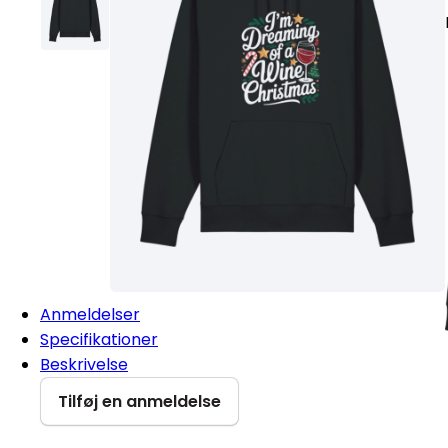
Anmeldelser
Specifikationer
Beskrivelse
Tilføj en anmeldelse