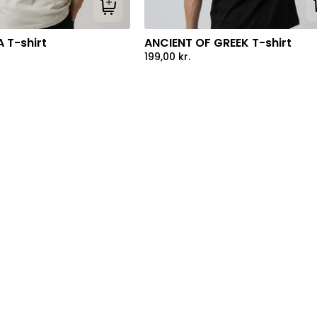
Tilføj til kurv
 T-shirt
ANCIENT OF GREEK T-shirt
199,00
kr.