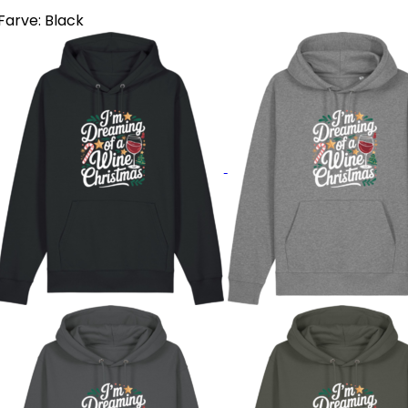
Farve:
Black