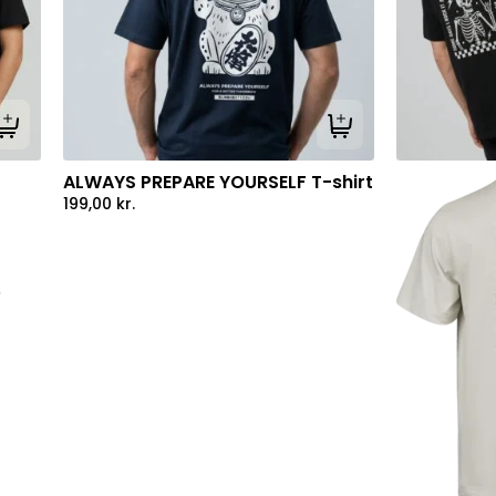
Tilføj til kurv
Tilføj til kurv
ALWAYS PREPARE YOURSELF T-shirt
199,00
kr.