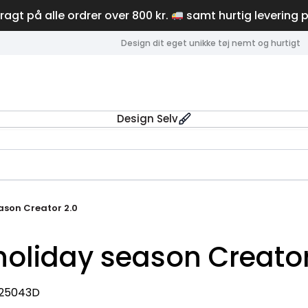
fragt på alle ordrer over 800 kr.
samt hurtig levering 
Design dit eget unikke tøj nemt og hurtigt
Design Selv
eason Creator 2.0
 holiday season Creator
|25043D