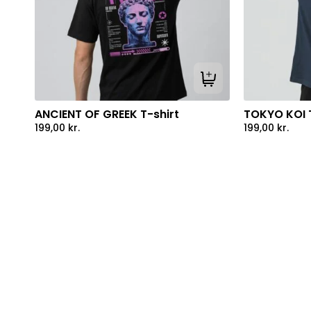
Tilføj til kurv
ANCIENT OF GREEK T-shirt
TOKYO KOI T
199,00
kr.
199,00
kr.