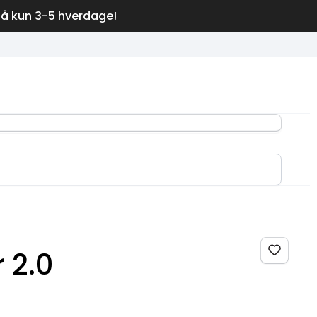
på kun 3-5 hverdage!
 2.0