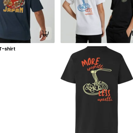
Tilføj til kurv
-shirt