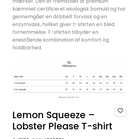
mærker. Den er fremstillet af premium
kæmmet certificeret økologisk bomuld og har
gennemgået en dobbelt forvask og en
enzymvask, hvilket giver t-shirten en blød
fornemmelse. T-shirten tilbyder en
enestående kombination af komfort og
holdbarhed.
Lemon Squeeze –
Lobster Please T-shirt