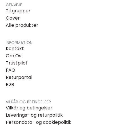
GENVEJE
Til grupper
Gaver
Alle produkter
INFORMATION
Kontakt
Om Os
Trustpilot
FAQ
Returportal
B2B
VILKÅR OG BETINGELSER
Vilkår og betingelser
Leverings- og returpolitik
Persondata- og cookiepolitik