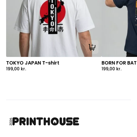
Tilføj til kurv
TOKYO JAPAN T-shirt
BORN FOR BATT
199,00
kr.
199,00
kr.