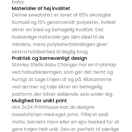
baby.
Materialer af høj kvalitet
Denne sweatshirt er lavet af 85% økologisk
bomuld og 15% genanvendt polyester, hvilket
sikrer en blød og behagelig kvalitet. Det
hudvenlige materiale gør den ideel til de
mindste, mens polyesterblandingen giver
ekstra holdbarhed til daglig brug.
Praktisk og børnevenligt design
Stanley Stella Baby Changer har en trykknap
ved halsudskæringen, som gør det nemt og
hurtigt at tage trøjen af og på. Ribkanterne
ved ærmer og talje sikrer en behagelig
pasform, der bliver siddende, selv under leg.
Mulighed for unikt print
Hos Zo24 Printhouse kan du designe
sweatshirten med eget print. Tilføj et sødt
motiv, barnets navn eller en sjov besked for at
gøre trøjen helt unik. Den er perfekt til særlige