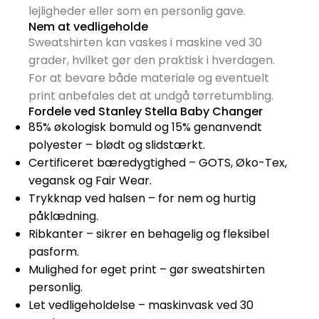
lejligheder eller som en personlig gave.
Nem at vedligeholde
Sweatshirten kan vaskes i maskine ved 30
grader, hvilket gør den praktisk i hverdagen.
For at bevare både materiale og eventuelt
print anbefales det at undgå tørretumbling.
Fordele ved Stanley Stella Baby Changer
85% økologisk bomuld og 15% genanvendt
polyester – blødt og slidstærkt.
Certificeret bæredygtighed – GOTS, Øko-Tex,
vegansk og Fair Wear.
Trykknap ved halsen – for nem og hurtig
påklædning.
Ribkanter – sikrer en behagelig og fleksibel
pasform.
Mulighed for eget print – gør sweatshirten
personlig.
Let vedligeholdelse – maskinvask ved 30