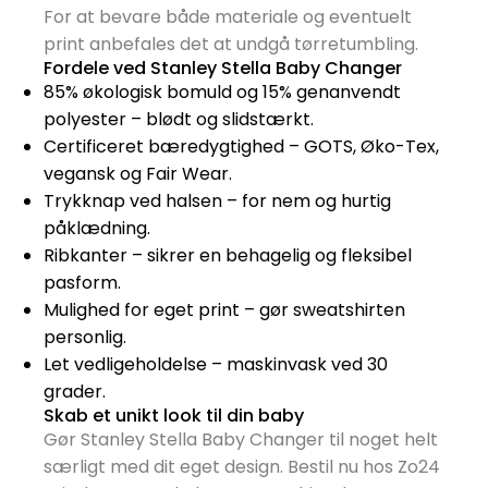
For at bevare både materiale og eventuelt
print anbefales det at undgå tørretumbling.
Fordele ved Stanley Stella Baby Changer
85% økologisk bomuld og 15% genanvendt
polyester – blødt og slidstærkt.
Certificeret bæredygtighed – GOTS, Øko-Tex,
vegansk og Fair Wear.
Trykknap ved halsen – for nem og hurtig
påklædning.
Ribkanter – sikrer en behagelig og fleksibel
pasform.
Mulighed for eget print – gør sweatshirten
personlig.
Let vedligeholdelse – maskinvask ved 30
grader.
Skab et unikt look til din baby
Gør Stanley Stella Baby Changer til noget helt
særligt med dit eget design. Bestil nu hos Zo24