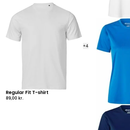
+
4
Regular Fit T-shirt
89,00
kr.