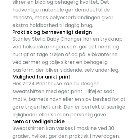
sikrer en blød og behagelig kvalitet. Det
hudvenlige materiale gør den ideel til de
mindste, mens polyesterblandingen giver
ekstra holdbarhed til daglig brug.
Praktisk og børnevenligt design
Stanley Stella Baby Changer har en trykknap
ved halsudskæringen, som gør det nemt og
hurtigt at tage trøjen af og på. Ribkanterne
ved ærmer og talje sikrer en behagelig
pasform, der bliver siddende, selv under leg.
Mulighed for unikt print
Hos Zo24 Printhouse kan du designe
sweatshirten med eget print. Tilføj et sødt
motiv, barnets navn eller en sjov besked for at
gøre trøjen helt unik. Den er perfekt til særlige
lejligheder eller som en personlig gave.
Nem at vedligeholde
Sweatshirten kan vaskes i maskine ved 30
grader, hvilket gør den praktisk i hverdagen.