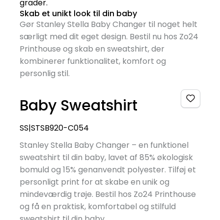
grader.
Skab et unikt look til din baby
Gør Stanley Stella Baby Changer til noget helt
særligt med dit eget design. Bestil nu hos Zo24
Printhouse og skab en sweatshirt, der
kombinerer funktionalitet, komfort og
personlig stil.
Baby Sweatshirt
SS|STSB920-C054
Stanley Stella Baby Changer – en funktionel
sweatshirt til din baby, lavet af 85% økologisk
bomuld og 15% genanvendt polyester. Tilføj et
personligt print for at skabe en unik og
mindeværdig trøje. Bestil hos Zo24 Printhouse
og få en praktisk, komfortabel og stilfuld
sweatshirt til din baby.