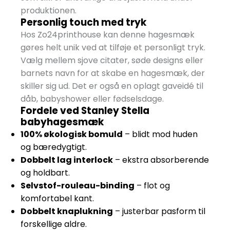
produktionen.
Personlig touch med tryk
Hos Zo24printhouse kan denne hagesmæk
gøres helt unik ved at tilføje et personligt tryk.
Vælg mellem sjove citater, søde designs eller
barnets navn for at skabe en hagesmæk, der
skiller sig ud. Det er også en oplagt gaveidé til
dåb, babyshower eller fødselsdage.
Fordele ved Stanley Stella
babyhagesmæk
100% økologisk bomuld
– blidt mod huden
og bæredygtigt.
Dobbelt lag interlock
– ekstra absorberende
og holdbart.
Selvstof-rouleau-binding
– flot og
komfortabel kant.
Dobbelt knaplukning
– justerbar pasform til
forskellige aldre.