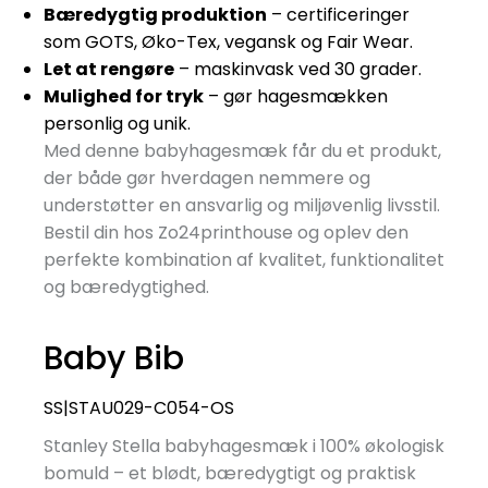
Bæredygtig produktion
– certificeringer
som GOTS, Øko-Tex, vegansk og Fair Wear.
Let at rengøre
– maskinvask ved 30 grader.
Mulighed for tryk
– gør hagesmækken
personlig og unik.
Med denne babyhagesmæk får du et produkt,
der både gør hverdagen nemmere og
understøtter en ansvarlig og miljøvenlig livsstil.
Bestil din hos Zo24printhouse og oplev den
perfekte kombination af kvalitet, funktionalitet
og bæredygtighed.
Baby Bib
SS|STAU029-C054-OS
Stanley Stella babyhagesmæk i 100% økologisk
bomuld – et blødt, bæredygtigt og praktisk