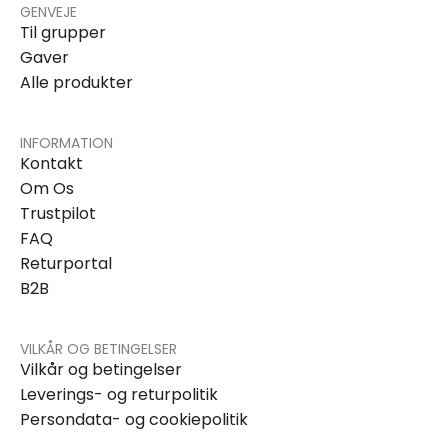
GENVEJE
Til grupper
Gaver
Alle produkter
INFORMATION
Kontakt
Om Os
Trustpilot
FAQ
Returportal
B2B
VILKÅR OG BETINGELSER
Vilkår og betingelser
Leverings- og returpolitik
Persondata- og cookiepolitik