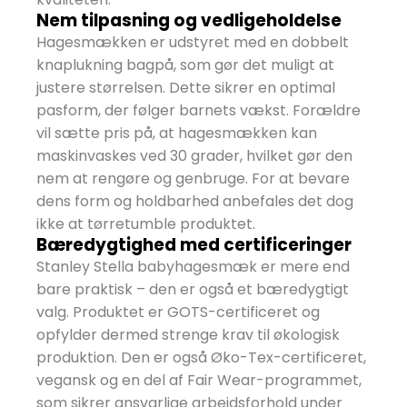
Nem tilpasning og vedligeholdelse
Hagesmækken er udstyret med en dobbelt
knaplukning bagpå, som gør det muligt at
justere størrelsen. Dette sikrer en optimal
pasform, der følger barnets vækst. Forældre
vil sætte pris på, at hagesmækken kan
maskinvaskes ved 30 grader, hvilket gør den
nem at rengøre og genbruge. For at bevare
dens form og holdbarhed anbefales det dog
ikke at tørretumble produktet.
Bæredygtighed med certificeringer
Stanley Stella babyhagesmæk er mere end
bare praktisk – den er også et bæredygtigt
valg. Produktet er GOTS-certificeret og
opfylder dermed strenge krav til økologisk
produktion. Den er også Øko-Tex-certificeret,
vegansk og en del af Fair Wear-programmet,
som sikrer ansvarlige arbejdsforhold under