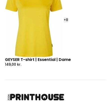
+
8
GEYSER T-shirt | Essential | Dame
149,00
kr.