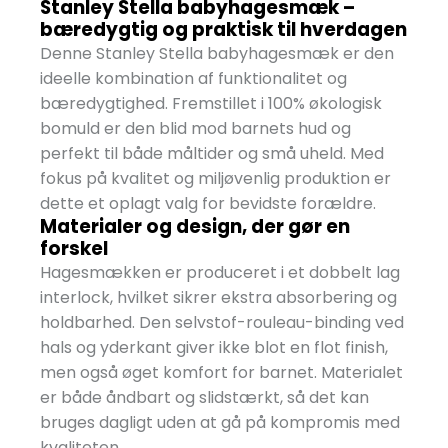
Stanley Stella babyhagesmæk –
bæredygtig og praktisk til hverdagen
Denne Stanley Stella babyhagesmæk er den
ideelle kombination af funktionalitet og
bæredygtighed. Fremstillet i 100% økologisk
bomuld er den blid mod barnets hud og
perfekt til både måltider og små uheld. Med
fokus på kvalitet og miljøvenlig produktion er
dette et oplagt valg for bevidste forældre.
Materialer og design, der gør en
forskel
Hagesmækken er produceret i et dobbelt lag
interlock, hvilket sikrer ekstra absorbering og
holdbarhed. Den selvstof-rouleau-binding ved
hals og yderkant giver ikke blot en flot finish,
men også øget komfort for barnet. Materialet
er både åndbart og slidstærkt, så det kan
bruges dagligt uden at gå på kompromis med
kvaliteten.