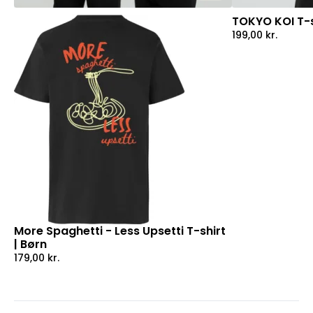
TOKYO KOI T-s
199,00
kr.
More Spaghetti - Less Upsetti T-shirt
| Børn
179,00
kr.