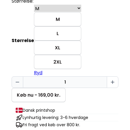
Størrelse:
M
L
Størrelse
XL
2XL
Ryd
Advarsel
pigetur
Stella
Køb nu - 169,00 kr.
Muser
antal
Dansk printshop
Lynhurtig levering: 3-6 hverdage
Fri fragt ved køb over 800 kr.