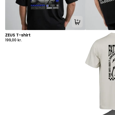
Tilføj til kurv
ZEUS T-shirt
199,00
kr.