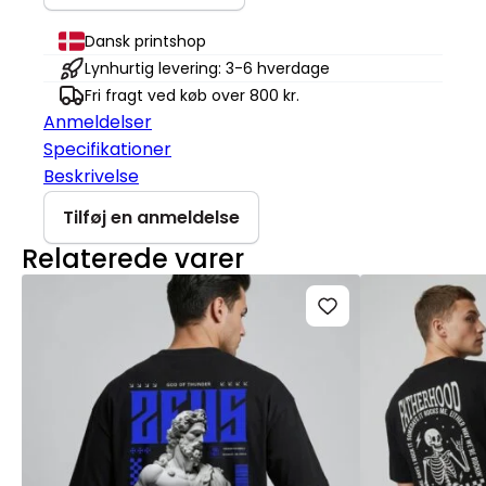
Muser
antal
Dansk printshop
Lynhurtig levering: 3-6 hverdage
Fri fragt ved køb over 800 kr.
Anmeldelser
Specifikationer
Beskrivelse
Tilføj en anmeldelse
Relaterede varer