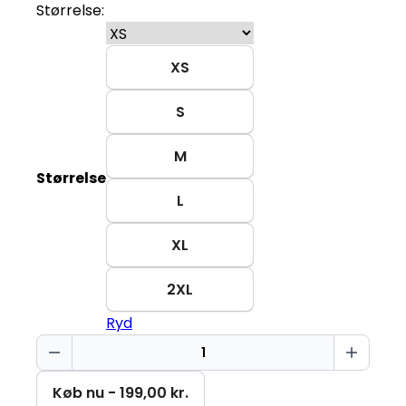
Størrelse:
XS
S
M
Størrelse
L
XL
2XL
Ryd
Advarsel
pigetur
Stella
Køb nu - 199,00 kr.