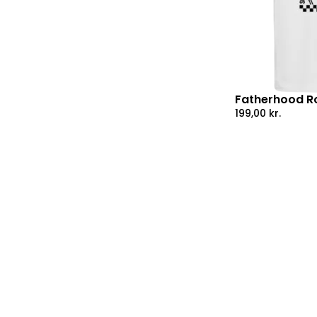
Fatherhood Ro
199,00
kr.