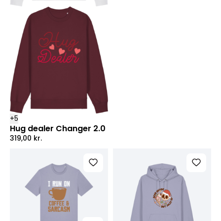
+
5
Hug dealer Changer 2.0
319,00
kr.