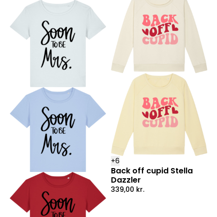
+
6
Back off cupid Stella
Dazzler
339,00
kr.