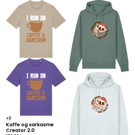
+
11
Kaffe og sarkasme
Creator 2.0