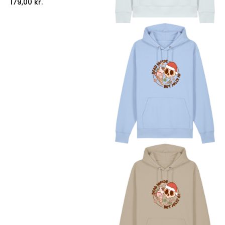
179,00
kr.