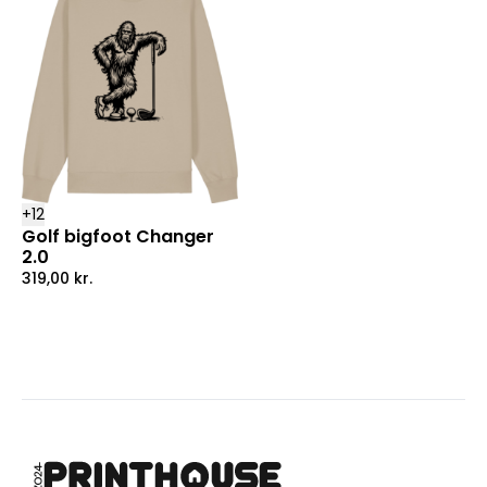
+
12
Golf bigfoot Changer
2.0
319,00
kr.