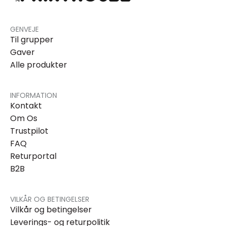
GENVEJE
Til grupper
Gaver
Alle produkter
INFORMATION
Kontakt
Om Os
Trustpilot
FAQ
Returportal
B2B
VILKÅR OG BETINGELSER
Vilkår og betingelser
Leverings- og returpolitik