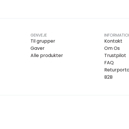
GENVEJE
INFORMATIO
Til grupper
Kontakt
Gaver
Om Os
Alle produkter
Trustpilot
FAQ
Returporta
B2B