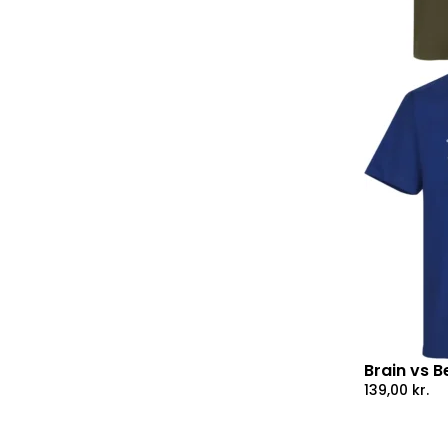
Brain vs B
139,00
kr.