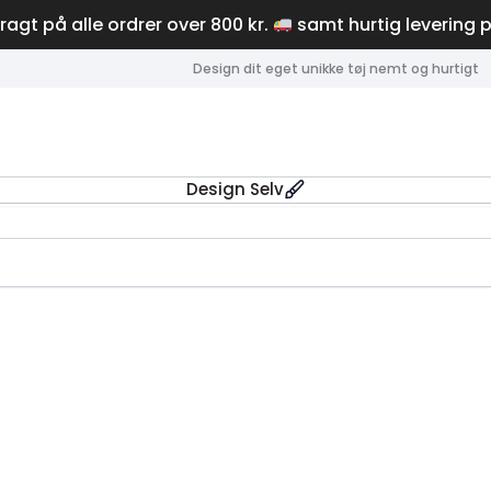
fragt på alle ordrer over 800 kr.
samt hurtig levering 
Design dit eget unikke tøj nemt og hurtigt
Design Selv