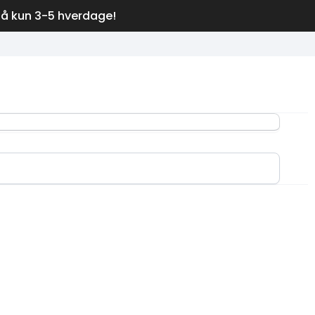
på kun 3-5 hverdage!