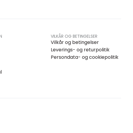
N
VILKÅR OG BETINGELSER
Vilkår og betingelser
Leverings- og returpolitik
Persondata- og cookiepolitik
l