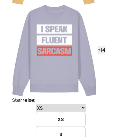
+
14
Størrelse:
XS
S