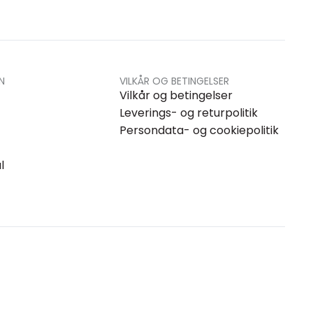
N
VILKÅR OG BETINGELSER
Vilkår og betingelser
Leverings- og returpolitik
Persondata- og cookiepolitik
l