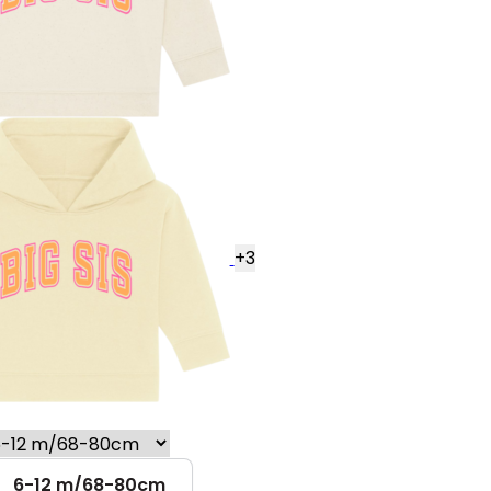
+
3
6-12 m/68-80cm