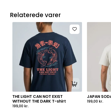
Relaterede varer
Tilføj til kurv
THE LIGHT CAN NOT EXIST
JAPAN SODA
WITHOUT THE DARK T-shirt
199,00
kr.
199,00
kr.