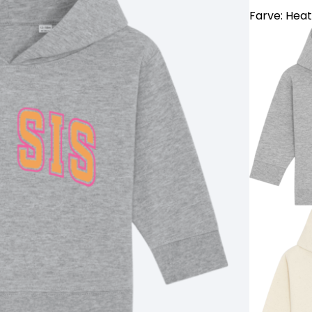
Farve:
Heat