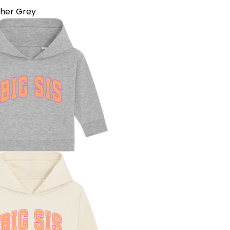
her Grey