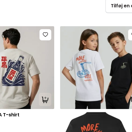
Tilføj e
Tilføj til kurv
 T-shirt