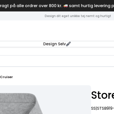
fragt på alle ordrer over 800 kr.
samt hurtig levering 
Design dit eget unikke tøj nemt og hurtigt
Design Selv
 Cruiser
Stor
SS|STSB919