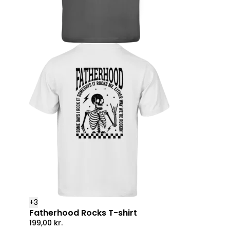
+
3
Fatherhood Rocks T-shirt
199,00
kr.