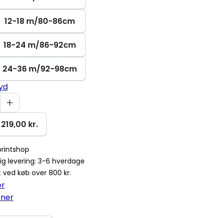
12-18 m/80-86cm
18-24 m/86-92cm
24-36 m/92-98cm
yd
r
219,00 kr.
rintshop
ig levering: 3-6 hverdage
gt ved køb over 800 kr.
er
oner