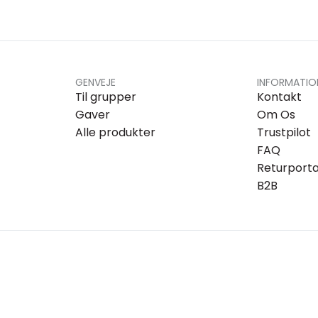
GENVEJE
INFORMATIO
Til grupper
Kontakt
Gaver
Om Os
Alle produkter
Trustpilot
FAQ
Returporta
B2B