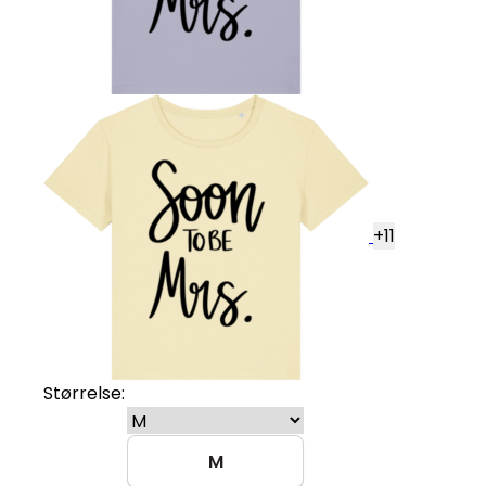
+
11
Størrelse:
M