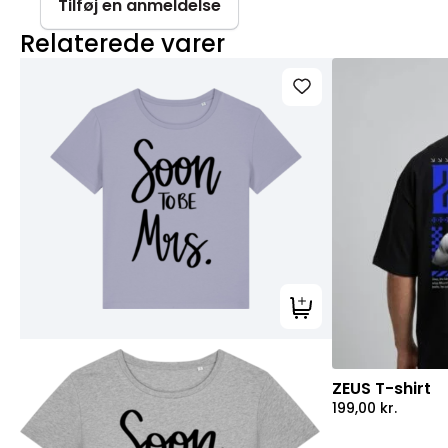
Tilføj en anmeldelse
Relaterede varer
Tilføj til kurv
ZEUS T-shirt
199,00
kr.