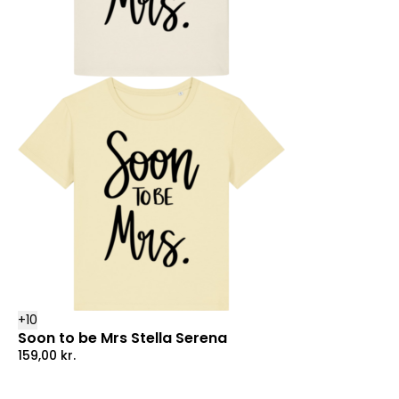
+
10
Soon to be Mrs Stella Serena
159,00
kr.