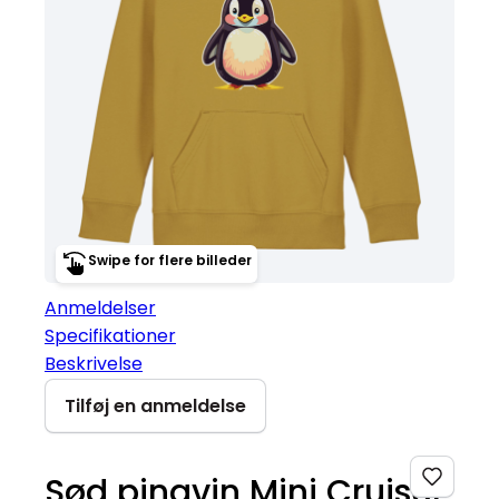
Swipe for flere billeder
Anmeldelser
Specifikationer
Beskrivelse
Tilføj en anmeldelse
Sød pingvin Mini Cruiser