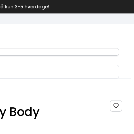
på kun 3-5 hverdage!
y Body