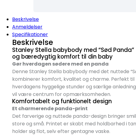
Beskrivelse
Anmeldelser
Specifikationer
Beskrivelse
Stanley Stella babybody med “Sød Panda” p
og bæredygtig komfort til din baby
Gør hverdagen sødere med en panda
Denne Stanley Stella babybody med det nuttede “S
kombinerer komfort, kvalitet og charme. Perfekt til
hverdagens hyggelige stunder og særlige anledning
vil være centrum for opmærksomheden.
Komfortabelt og funktionelt design
Et charmerende panda-print
Det farverige og nuttede panda-design bringer smi
store og små. Printet er skabt med holdbarhed i tan
holder sig flot, selv efter gentagne vaske.