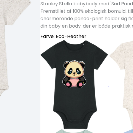
Stanley Stella babybody med 'Sød Panda'
Fremstillet af 100% økologisk bomuld, ti
charmerende panda-print holder sig flot
din baby en body, der er både praktisk 
Farve:
Eco-Heather