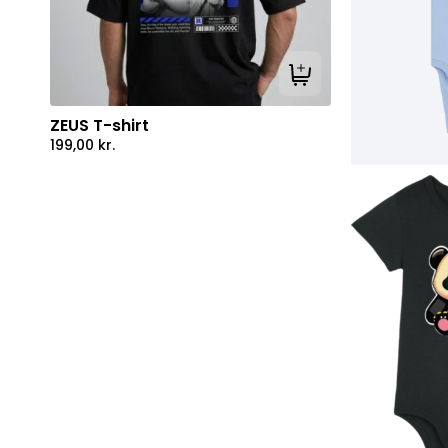
Tilføj til kurv
ZEUS T-shirt
199,00
kr.