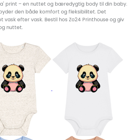
 print – en nuttet og bæredygtig body til din baby.
lbyder den både komfort og fleksibilitet. Det
 vask efter vask. Bestil hos Zo24 Printhouse og giv
og nuttet.